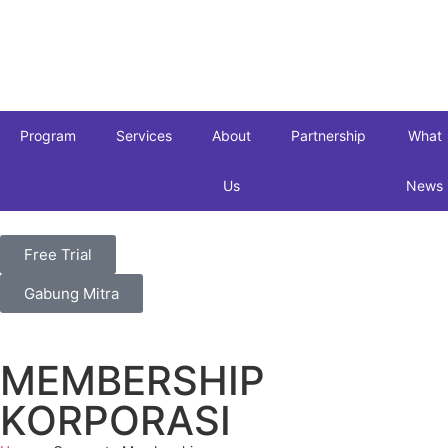
Program
Services
About
Partnership
What
Us
News
Free Trial
Gabung Mitra
MEMBERSHIP
KORPORASI