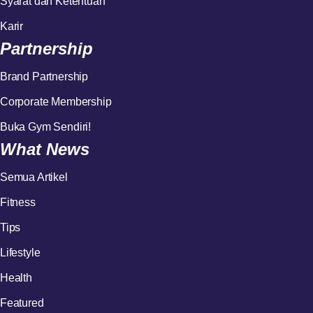
Syarat dan Ketentuan
Karir
Partnership
Brand Partnership
Corporate Membership
Buka Gym Sendiri!
What News
Semua Artikel
Fitness
Tips
Lifestyle
Health
Featured