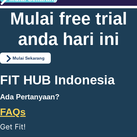
Mulai free trial
anda hari ini
Mulai Sekarang
FIT HUB Indonesia
Ada Pertanyaan?
FAQs
Get Fit!