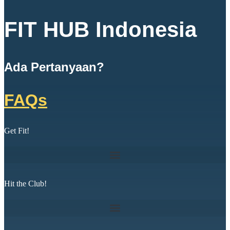
FIT HUB Indonesia
Ada Pertanyaan?
FAQs
Get Fit!
Hit the Club!