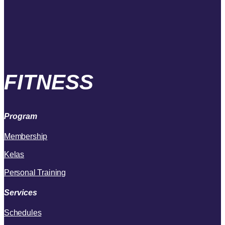
FITNESS
Program
Membership
Kelas
Personal Training
Services
Schedules