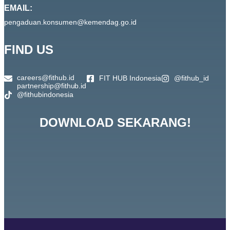
EMAIL:
pengaduan.konsumen@kemendag.go.id
FIND US
careers@fithub.id
FIT HUB Indonesia
@fithub_id
partnership@fithub.id
@fithubindonesia
DOWNLOAD SEKARANG!