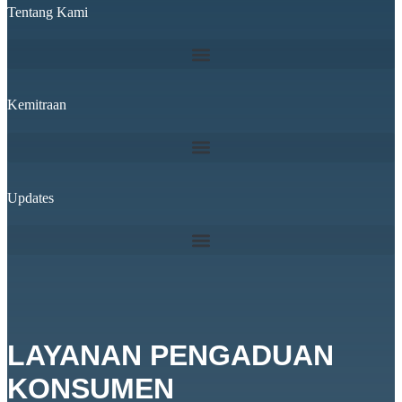
Tentang Kami
Kemitraan
Updates
LAYANAN PENGADUAN
KONSUMEN