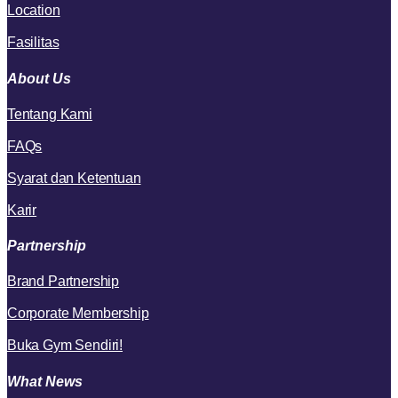
Location
Fasilitas
About Us
Tentang Kami
FAQs
Syarat dan Ketentuan
Karir
Partnership
Brand Partnership
Corporate Membership
Buka Gym Sendiri!
What News