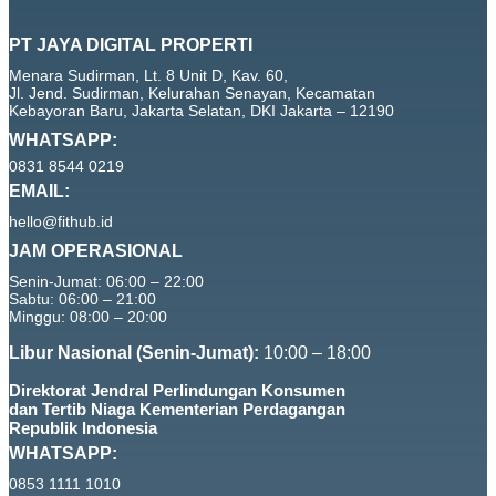
PT JAYA DIGITAL PROPERTI
Menara Sudirman, Lt. 8 Unit D, Kav. 60,
Jl. Jend. Sudirman, Kelurahan Senayan, Kecamatan
Kebayoran Baru, Jakarta Selatan, DKI Jakarta – 12190
WHATSAPP:
0831 8544 0219
EMAIL:
hello@fithub.id
JAM OPERASIONAL
Senin-Jumat: 06:00 – 22:00
Sabtu: 06:00 – 21:00
Minggu: 08:00 – 20:00
Libur Nasional (Senin-Jumat):
10:00 – 18:00
Direktorat Jendral Perlindungan Konsumen
dan Tertib Niaga Kementerian Perdagangan
Republik Indonesia
WHATSAPP:
0853 1111 1010